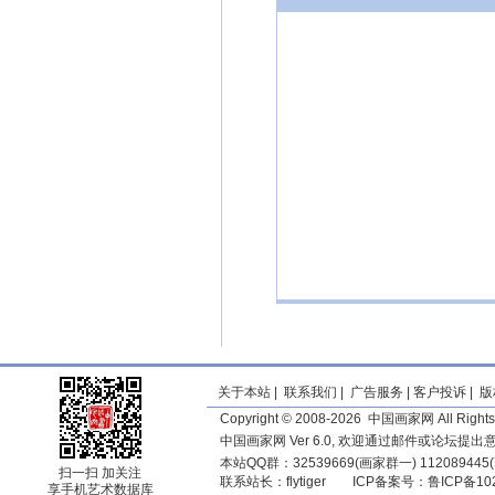
关于本站
|
联系我们
|
广告服务
|
客户投诉
|
版
Copyright © 2008-2026 中国画家网 All Rights
中国画家网 Ver 6.0, 欢迎通过邮件或论坛提
本站QQ群：32539669(画家群一) 11208944
扫一扫 加关注
联系站长：
flytiger
ICP备案号：
鲁ICP备10
享手机艺术数据库