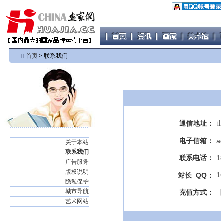
首页
> 联系我们
通信地址：
电子信箱：
a
关于本站
联系我们
联系电话：
1
广告服务
版权说明
1
站长 QQ：
隐私保护
城市导航
充值方式：
艺术网站