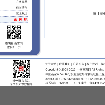
在售作品
印鉴著作
请【
登
艺术观点
画 家 吧
安明和 微官网
微信扫一扫
关于本站
|
联系我们
|
广告服务
|
客户投诉
|
版
Copyright © 2008-2026 中国画家网 All Rights 
中国画家网 Ver 6.0, 欢迎通过邮件或论坛提出
本站QQ群：32539669(画家群一) 11208944
扫一扫 加关注
联系站长：
flytiger
ICP备案号：
鲁ICP备102
享手机艺术数据库