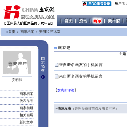
用户名
首页
﹥
画家档案
﹥
安明和 艺术室
画 家 吧
主题
来自匿名画友的手机留言
来自匿名画友的手机留言
安明和
【
发表新评论
】
画家档案
代表作品
画家相册
• 快速发表
（管理员审核前仅发布者可见）
相关画展
新闻文章