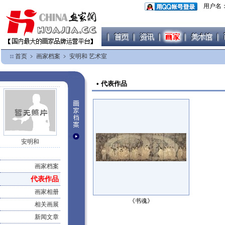
用户名
首页
﹥
画家档案
﹥
安明和 艺术室
• 代表作品
安明和
画家档案
代表作品
画家相册
《书魂》
相关画展
新闻文章