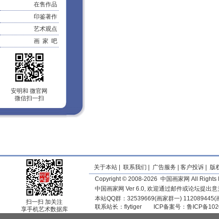
在售作品
印鉴著作
艺术观点
画 家 吧
安明和 微官网
微信扫一扫
关于本站
|
联系我们
|
广告服务
|
客户投诉
|
版
Copyright © 2008-2026 中国画家网 All Rights 
中国画家网 Ver 6.0, 欢迎通过邮件或论坛提出
本站QQ群：32539669(画家群一) 11208944
扫一扫 加关注
联系站长：
flytiger
ICP备案号：
鲁ICP备102
享手机艺术数据库